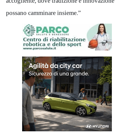
accogliente, dove tradizione e innovazione
possano camminare insieme.”