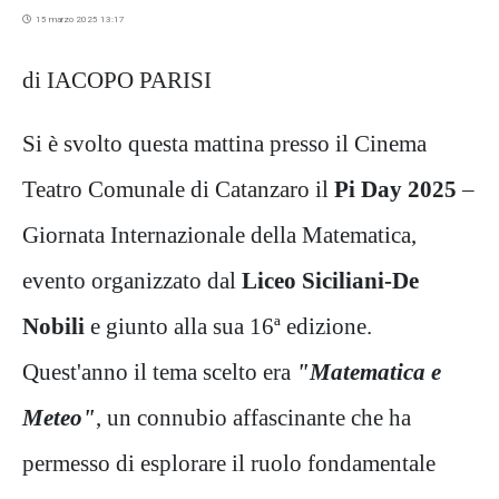
15 marzo 2025 13:17
di IACOPO PARISI
Si è svolto questa mattina presso il Cinema
Teatro Comunale di Catanzaro il
Pi Day 2025
–
Giornata Internazionale della Matematica,
evento organizzato dal
Liceo Siciliani-De
Nobili
e giunto alla sua 16ª edizione.
Quest'anno il tema scelto era
"Matematica e
Meteo"
, un connubio affascinante che ha
permesso di esplorare il ruolo fondamentale