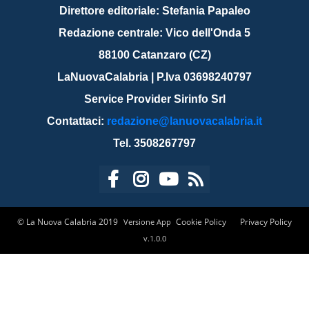
Direttore editoriale: Stefania Papaleo
Redazione centrale: Vico dell'Onda 5
88100 Catanzaro (CZ)
LaNuovaCalabria | P.Iva 03698240797
Service Provider Sirinfo Srl
Contattaci:
redazione@lanuovacalabria.it
Tel. 3508267797
© La Nuova Calabria 2019
Cookie Policy
Privacy Policy
Versione App
v.1.0.0