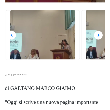
‹
›
12 giugno 2025 13:23
di GAETANO MARCO GIAIMO
"Oggi si scrive una nuova pagina importante