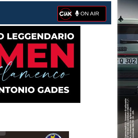
ON AIR