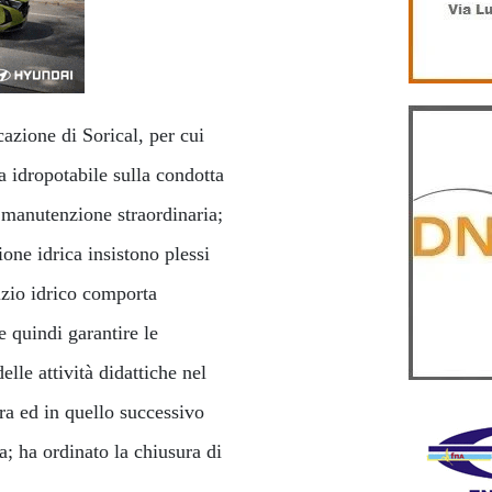
azione di Sorical, per cui
a idropotabile sulla condotta
i manutenzione straordinaria;
ione idrica insistono plessi
vizio idrico comporta
 e quindi garantire le
lle attività didattiche nel
ura ed in quello successivo
a; ha ordinato la chiusura di