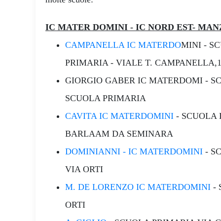
IC MATER DOMINI - IC NORD EST- MA
CAMPANELLA IC MATERDO
MINI - S
PRIMARIA - VIALE T. CAMPANELLA,1
GIORGIO GABER IC MATERDOMI - SC
SCUOLA PRIMARIA
CAVITA IC MATERDOMINI
- SCUOLA 
BARLAAM DA SEMINARA
DOMINIANNI - IC MATERDOMINI
- S
VIA ORTI
M. DE LORENZO IC MATERDOMINI
- 
ORTI