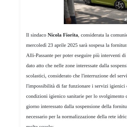
Il sindaco
Nicola Fiorita
, considerata la comunic
mercoledì 23 aprile 2025 sarà sospesa la fornitur
Alli-Passante per poter eseguire più interventi d
dato atto che nelle zone interessate dalla sospens
scolastici, considerato che l'interruzione del ser
l'impossibilità di far funzionare i servizi igienici
condizioni igienico sanitarie per lo svolgimento de
giorno interessato dalla sospensione della fornit
necessario per la normalizzazione della rete idric
molte scuole: