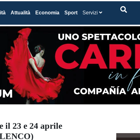
ità
Attualità
Economia
Sport
Servizi
 il 23 e 24 aprile
L’ELENCO)