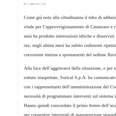
17 aprile 2025 12:26
Come già noto alla cittadinanza il tubo di adduz
vitale per l’approvvigionamento di Catanzaro e c
anni ha prodotto interruzioni idriche e disservizi
ore, negli ultimi mesi ha subito cedimenti ripetu
corrosione interna e spostamenti del sedime fluvi
Alla luce dell’aggravarsi della situazione, e per e
rotture inaspettate, Sorical S.p.A. ha comunicato
con i rappresentanti dell’amministrazione del C
necessità di programmare interventi sul sistema id
Hanno quindi concordato il primo fermo dell’ac
per consentire interventi di manutenzione straord