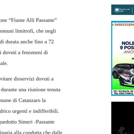
ione “Fiume Alli Passante”
omuni limitrofi, che negli
 di durata anche fino a 72
ti dovuti a fenomeni di
ale.
vitare disservizi dovuti a
 durante una riunione tenuta
omune di Catanzaro la
rico urgenti e indifferibili.
quedotto Simeri -Passante
inaria alla condotta che dalle