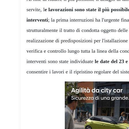
servite, l
e lavorazioni sono state il più possibi
interventi
; la prima interruzioni ha l'urgente fina
strutturalmente il tratto di condotta oggetto delle 
realizzazione di predisposizioni per l'istallazione
verifica e controllo lungo tutta la linea della con
interventi sono state individuate
le date del 23 e
consentire i lavori e il ripristino regolare del si