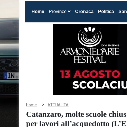
(current)
Home
Province
Cronaca
Politica
San
>
Home
ATTUALITA
Catanzaro, molte scuole chiuse
per lavori all’acquedotto (