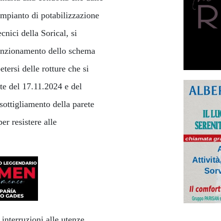
impianto di potabilizzazione
nici della Sorical, si
 funzionamento dello schema
etersi delle rotture che si
ate del 17.11.2024 e del
sottigliamento della parete
er resistere alle
i interruzioni alle utenze