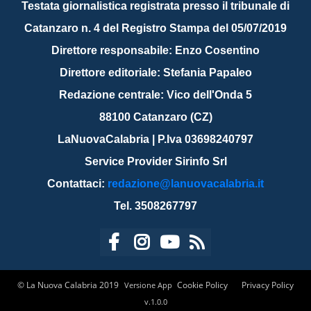
Testata giornalistica registrata presso il tribunale di
Catanzaro n. 4 del Registro Stampa del 05/07/2019
Direttore responsabile: Enzo Cosentino
Direttore editoriale: Stefania Papaleo
Redazione centrale: Vico dell'Onda 5
88100 Catanzaro (CZ)
LaNuovaCalabria | P.Iva 03698240797
Service Provider Sirinfo Srl
Contattaci:
redazione@lanuovacalabria.it
Tel. 3508267797
© La Nuova Calabria 2019
Cookie Policy
Privacy Policy
Versione App
v.1.0.0