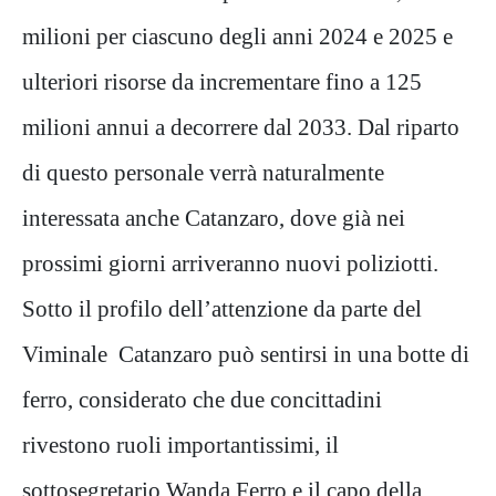
milioni per ciascuno degli anni 2024 e 2025 e
ulteriori risorse da incrementare fino a 125
milioni annui a decorrere dal 2033. Dal riparto
di questo personale verrà naturalmente
interessata anche Catanzaro, dove già nei
prossimi giorni arriveranno nuovi poliziotti.
Sotto il profilo dell’attenzione da parte del
Viminale Catanzaro può sentirsi in una botte di
ferro, considerato che due concittadini
rivestono ruoli importantissimi, il
sottosegretario Wanda Ferro e il capo della