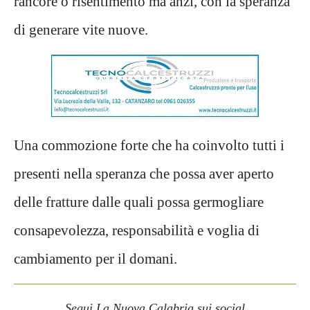
rancore o risentimento ma anzi, con la speranza
di generare vite nuove.
Una commozione forte che ha coinvolto tutti i
presenti nella speranza che possa aver aperto
delle fratture dalle quali possa germogliare
consapevolezza, responsabilità e voglia di
cambiamento per il domani.
Segui La Nuova Calabria sui social