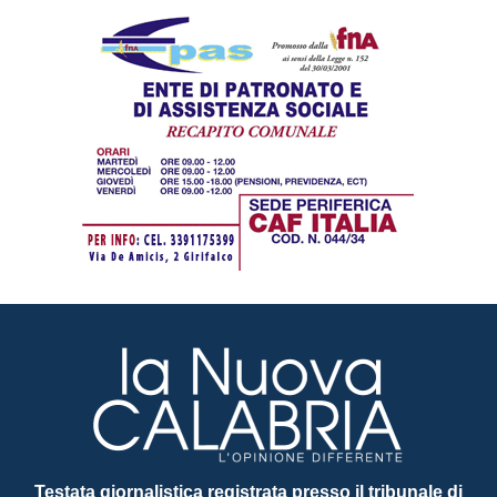
Testata giornalistica registrata presso il tribunale di