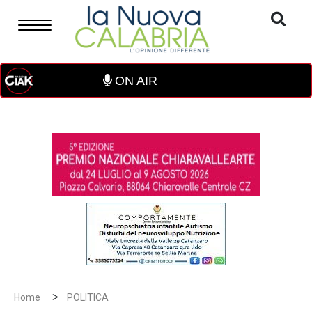
ON AIR
>
Home
POLITICA