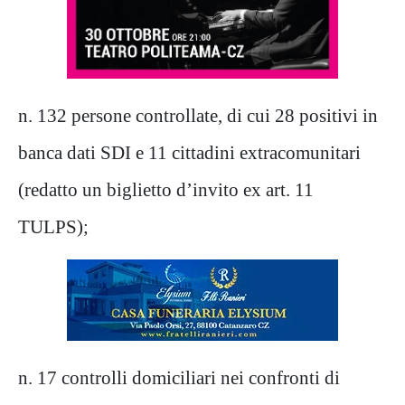
n.
132
persone controllate, di cui
28 p
ositivi in
banca dati SDI e
11
cittadini extracomunitari
(redatto un biglietto d’invito ex art. 11
TULPS)
;
n. 17
controlli domiciliari nei confronti di