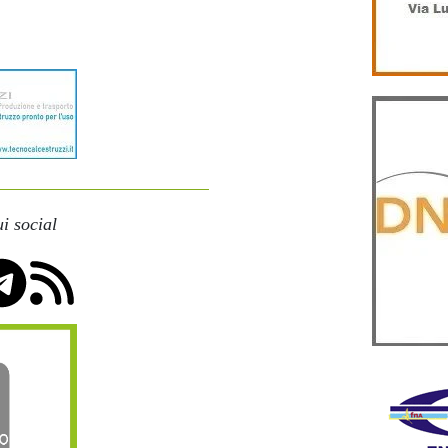
i social