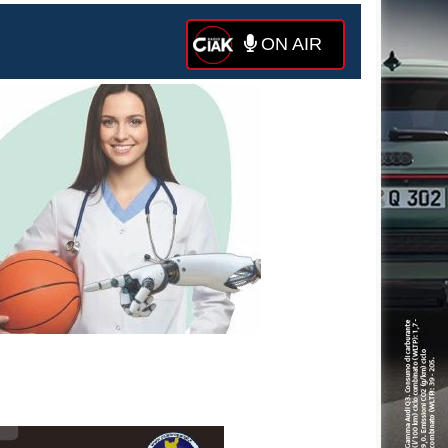
ON AIR