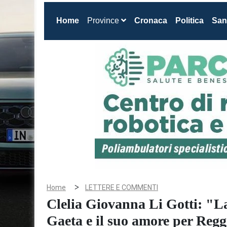
(current)
Home
Province
Cronaca
Politica
San
>
Home
LETTERE E COMMENTI
Clelia Giovanna Li Gotti: "L
Gaeta e il suo amore per Reg