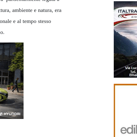
ttura, ambiente e natura, era
onale e al tempo stesso
io.