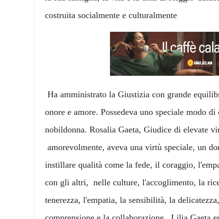
costruita socialmente e culturalmente
Ha amministrato la Giustizia con grande equilib
onore e amore. Possedeva uno speciale modo di c
nobildonna. Rosalia Gaeta, Giudice di elevate vi
amorevolmente, aveva una virtù speciale, un don
instillare qualità come la fede, il coraggio, l'emp
con gli altri, nelle culture, l'accoglimento, la rice
tenerezza, l'empatia, la sensibilità, la delicatezza
comprensione e la collaborazione. Lilia Gaeta e