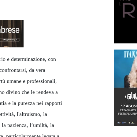
rio e determinazione, con
onfrontarsi, da vera
rtù umane e professionali,
o divino che le rendeva a
atia e la purezza nei rapporti
ttività, l'altruismo, la
, la pazienza, l’umiltà, la
ra
particolarmente legata a