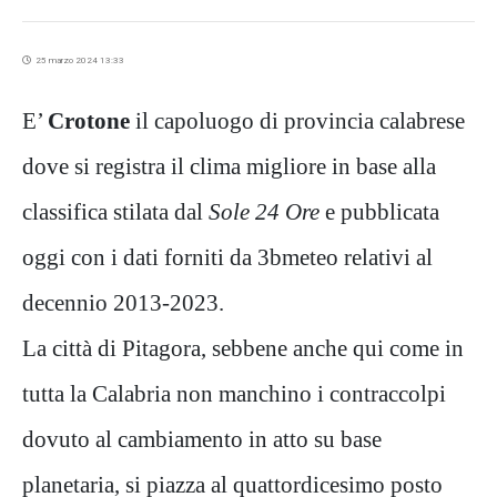
25 marzo 2024 13:33
E’
Crotone
il capoluogo di provincia calabrese
dove si registra il clima migliore in base alla
classifica stilata dal
Sole 24 Ore
e pubblicata
oggi con i dati forniti da 3bmeteo relativi al
decennio 2013-2023.
La città di Pitagora, sebbene anche qui come in
tutta la Calabria non manchino i contraccolpi
dovuto al cambiamento in atto su base
planetaria, si piazza al quattordicesimo posto