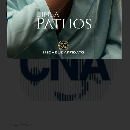
Cna Calabria partecipa al
progetto del Cnel “Recidiva zero”
18 giugno 2025 14:58