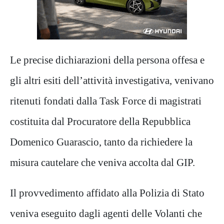
Le precise dichiarazioni della persona offesa e
gli altri esiti dell’attività investigativa,
venivano
ritenuti fondati
dalla Task Force di magistrati
costituita dal Procuratore della Repubblica
Domenico
Guarascio
,
tanto da richiedere
la
misura cautelare che veniva accolta dal GIP.
Il provvedimento affidato alla
Polizia
di Stato
veniva eseguito dagli agenti d
elle Volanti che