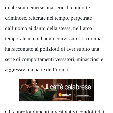
quale sono emerse una serie di condotte
criminose, reiterate nel tempo,
perpetrate
dall’uomo
ai danni della stessa
, nell’arco
temporale in cui hanno convissuto.
La donna
,
ha raccontato ai poliziotti di
aver subito
una
ser
ie di comportamenti vessatori,
minacciosi
e
aggressivi
da parte dell’
uomo.
Gli approfondimenti investigativi condotti dai