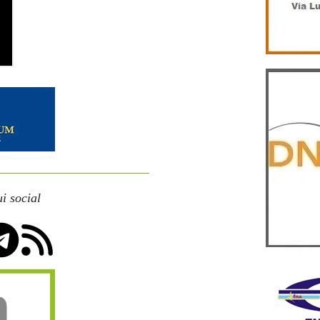
i social