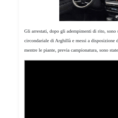
Gli arrestati, dopo gli adempimenti di rito, sono s
circondariale di Arghillà e messi a disposizione d
mentre le piante, previa campionatura, sono state 