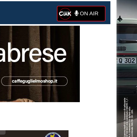
ON AIR