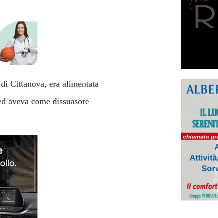
 di Cittanova, era alimentata
e ed aveva come dissuasore