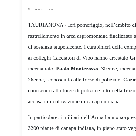
19 luglio 2019 08:46
TAURIANOVA - Ieri pomeriggio, nell’ambito di 
rastrellamento in area aspromontana finalizzato a
di sostanza stupefacente, i carabinieri della co
ai colleghi Cacciatori di Vibo hanno arrestato
Gi
incensurato,
Paolo Monterosso
, 30enne, incens
26enne, conosciuto alle forze di polizia e
Carm
conosciuto alla forze di polizia e tutti della fra
accusati di coltivazione di canapa indiana.
In particolare, i militari dell’Arma hanno sorpres
3200 piante di canapa indiana, in pieno stato veg