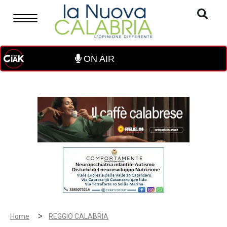
ON AIR
>
Home
REGGIO CALABRIA