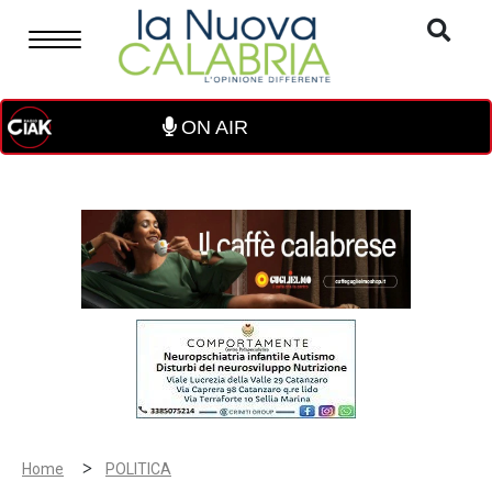
ON AIR
>
Home
POLITICA