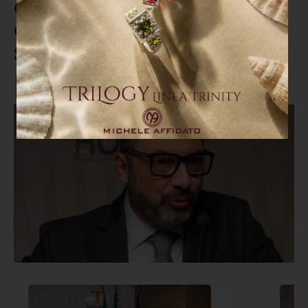
Congresso Regionale Filca Cisl,
Christian Demasi riconfermato
Segretario Generale