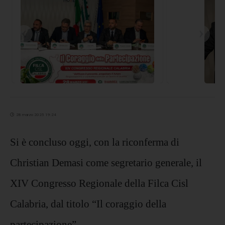
‹
›
28 marzo 2025 19:24
Si è concluso oggi, con la riconferma di
Christian Demasi come segretario generale, il
XIV Congresso Regionale della Filca Cisl
Calabria, dal titolo “Il coraggio della
partecipazione”.