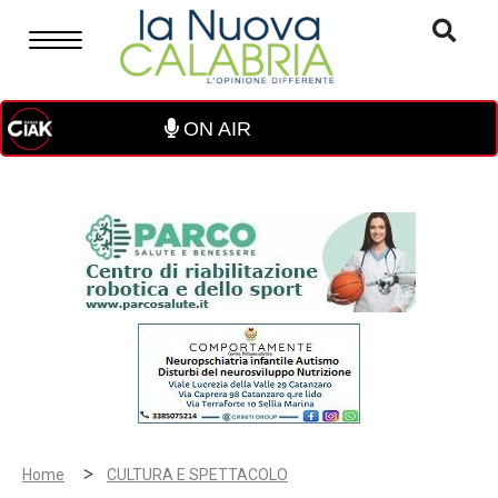
ON AIR
>
Home
CULTURA E SPETTACOLO