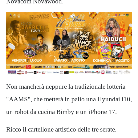
Novacom Novawood.
Non mancherà neppure la tradizionale lotteria
"AAMS", che metterà in palio una Hyundai i10,
un robot da cucina Bimby e un iPhone 17.
Ricco il cartellone artistico delle tre serate.