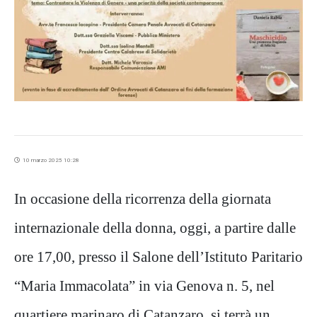
10 marzo 2025 10:28
In occasione della ricorrenza della giornata
internazionale della donna, oggi, a partire dalle
ore 17,00, presso il Salone dell’Istituto Paritario
“Maria Immacolata” in via Genova n. 5, nel
quartiere marinaro di Catanzaro, si terrà un