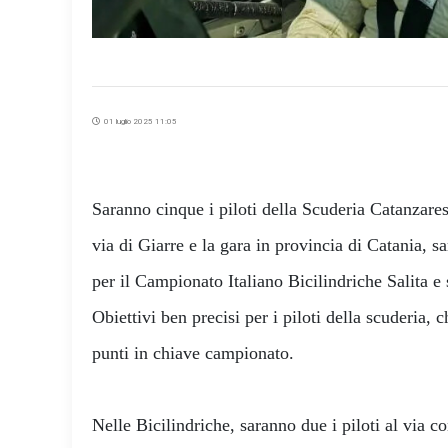
01 luglio 2025 11:05
Saranno cinque i piloti della Scuderia Catanzar
via di Giarre e la gara in provincia di Catania, 
per il Campionato Italiano Bicilindriche Salita e 
Obiettivi ben precisi per i piloti della scuderia
punti in chiave campionato.
Nelle Bicilindriche, saranno due i piloti al via 