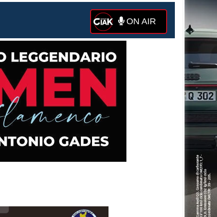
ON AIR