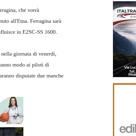
rragina, che vorrà
nuto all'Etna. Ferragina sarà
onfluisce in E2SC-SS 1600.
 nella giornata di venerdì,
anno modo ai piloti di
saranno disputate due manche