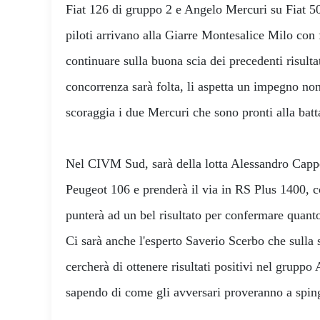
Fiat 126 di gruppo 2 e Angelo Mercuri su Fiat 5
piloti arrivano alla Giarre Montesalice Milo con
continuare sulla buona scia dei precedenti risulta
concorrenza sarà folta, li aspetta un impegno n
scoraggia i due Mercuri che sono pronti alla batt
Nel CIVM Sud, sarà della lotta Alessandro Cappe
Peugeot 106 e prenderà il via in RS Plus 1400, co
punterà ad un bel risultato per confermare quanto
Ci sarà anche l'esperto Saverio Scerbo che sulla
cercherà di ottenere risultati positivi nel gruppo
sapendo di come gli avversari proveranno a spin