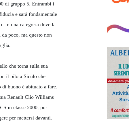
00 di gruppo 5. Entrambi i
 fiducia e sarà fondamentale
ti. In una categoria dove la
on da poco, ma questo non
aglia.
llo che torna sulla sua
n il pilota Siculo che
 di buono è abituato a fare.
 sua Renault Clio Williams
 A-S in classe 2000, pur
gere per mettersi davanti.