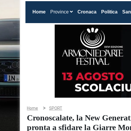
(current)
Home
Province
Cronaca
Politica
San
>
Home
SPORT
Cronoscalate, la New Generat
pronta a sfidare la Giarre Mo