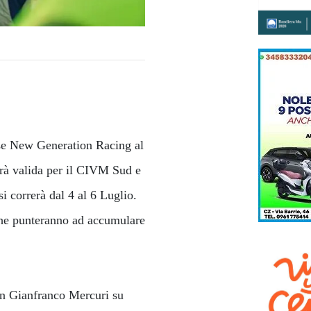
ese New Generation Racing al
sarà valida per il CIVM Sud e
si correrà dal 4 al 6 Luglio.
, che punteranno ad accumulare
con Gianfranco Mercuri su