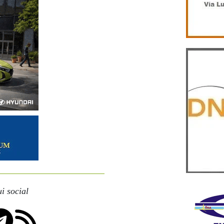
i social