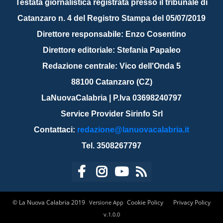
Testata giornalistica registrata presso il tribunale di
Catanzaro n. 4 del Registro Stampa del 05/07/2019
Direttore responsabile: Enzo Cosentino
Direttore editoriale: Stefania Papaleo
Redazione centrale: Vico dell'Onda 5
88100 Catanzaro (CZ)
LaNuovaCalabria | P.Iva 03698240797
Service Provider Sirinfo Srl
Contattaci:
redazione@lanuovacalabria.it
Tel. 3508267797
© La Nuova Calabria 2019
Cookie Policy
Privacy Policy
Versione App
v.1.0.0