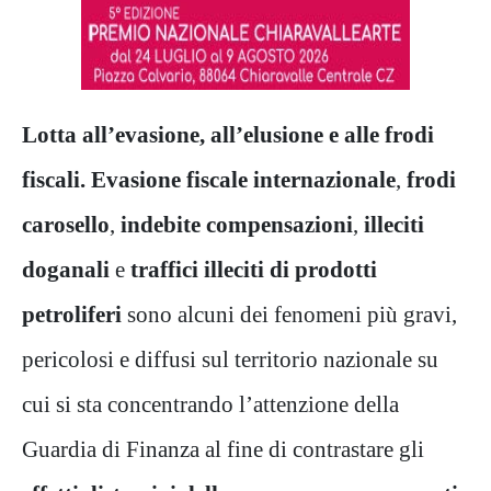
Lotta all’evasione, all’elusione e alle frodi
fiscali.
Evasione fiscale internazionale
,
frodi
carosello
,
indebite compensazioni
,
illeciti
doganali
e
traffici illeciti di prodotti
petroliferi
sono alcuni dei fenomeni più gravi,
pericolosi e diffusi sul territorio nazionale su
cui si sta concentrando l’attenzione della
Guardia di Finanza al fine di contrastare gli