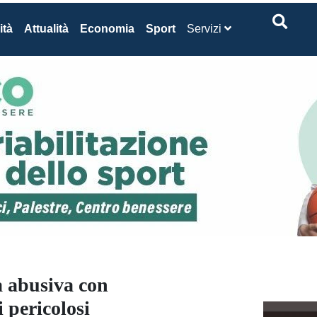
ità
Attualità
Economia
Sport
Servizi
a abusiva con
i pericolosi