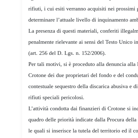
rifiuti, i cui esiti verranno acquisiti nei prossim
determinare l’attuale livello di inquinamento amb
La presenza di questi materiali, conferiti illegalm
penalmente rielevante ai sensi del Testo Unico in
(art. 256 del D. Lgs. n. 152/2006).
Per tali motivi, si è proceduto alla denuncia alla
Crotone dei due proprietari del fondo e del condu
contestuale sequestro della discarica abusiva e di
rifiuti speciali pericolosi.
L’attività condotta dai finanzieri di Crotone si 
quadro delle priorità indicate dalla Procura dell
le quali si inserisce la tutela del territorio ed il c