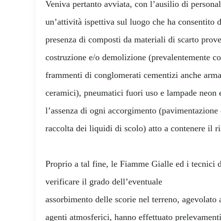
Veniva pertanto avviata, con l’ausilio di perso
un’attività ispettiva sul luogo che ha consentito di
presenza di composti da materiali di scarto proven
costruzione e/o demolizione (prevalentemente cost
frammenti di conglomerati cementizi anche armati
ceramici), pneumatici fuori uso e lampade neon es
l’assenza di ogni accorgimento (pavimentazione e
raccolta dei liquidi di scolo) atto a contenere il 
Proprio a tal fine, le Fiamme Gialle ed i tecni
verificare il grado dell’eventuale
assorbimento delle scorie nel terreno, agevolato 
agenti atmosferici, hanno effettuato prelevamenti