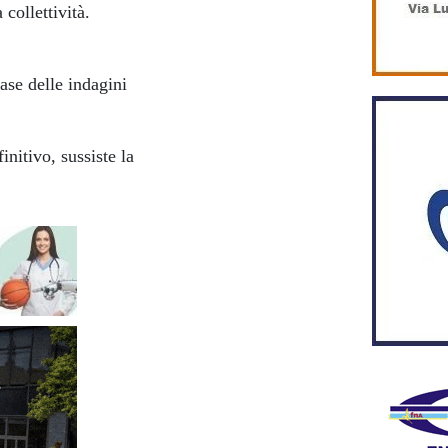
 collettività.
fase delle indagini
initivo, sussiste la