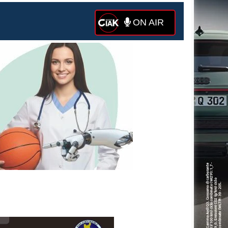
ON AIR