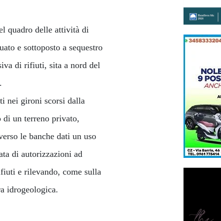
l quadro delle attività di
uato e sottoposto a sequestro
va di rifiuti, sita a nord del
.
ti nei gironi scorsi dalla
o di un terreno privato,
verso le banche dati un uso
ata di autorizzazioni ad
ifiuti e rilevando, come sulla
ra idrogeologica.