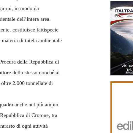
i giorni, in modo da
ientale dell’intera area.
ente, costituisce fattispecie
 materia di tutela ambientale
 Procura della Repubblica di
ttore dello stesso nonché al
 oltre 2.000 tonnellate di
inquadra anche nel più ampio
a Repubblica di Crotone, tra
ontrasto di ogni attività