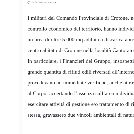
25 febbraio 2025 10:48
I militari del Comando Provinciale di Crotone, ne
controllo economico del territorio, hanno individ
un’area di oltre 5.000 mq adibita a discarica abusi
centro abitato di Crotone nella località Cantorato
In particolare, i Finanzieri del Gruppo, insospetti
grande quantità di rifiuti edili riversati all’intern
procedevano ad immediate verifiche, anche attra
al Corpo, accertando l’assenza sull’area individu
esercitare attività di gestione e/o trattamento di r
stessa, gravassero due vincoli ambientali di natu