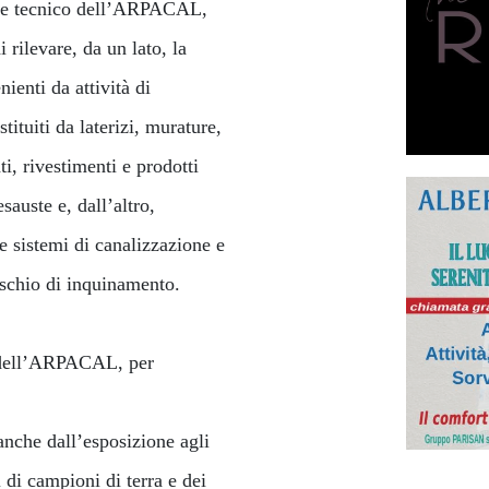
nale tecnico dell’ARPACAL,
 rilevare, da un lato, la
ienti da attività di
ituiti da laterizi, murature,
, rivestimenti e prodotti
auste e, dall’altro,
 sistemi di canalizzazione e
rischio di inquinamento.
ci dell’ARPACAL, per
anche dall’esposizione agli
 di campioni di terra e dei