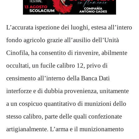
L
’
accurata ispezione dei
luoghi, estesa all
’
intero
fondo agricolo grazie all
’
ausilio dell
’
Unità
Cinofila, ha consentito di rinvenire
,
abilmente
occultati
,
un fucile calibro 12
, privo di
censimento all’interno della Banca Dati
interforze e di dubbi
a provenienza, unitamente
a un cospicuo quantitativo di munizioni dello
stesso calibro, parte delle quali confezionate
artigianalmente. L
’
arma e il munizionamento