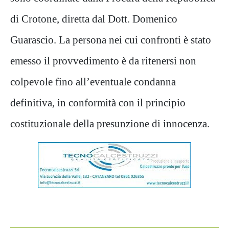
di Crotone, diretta dal Dott.
Domenico
Guarascio
.
La
persona nei cui confronti è st
ato
emesso il provvedimento
è da ritenersi non
colpevole fino all
’
eventuale condanna
definitiva, in conformità con il principio
costituzionale della presunzione di innocenza
.