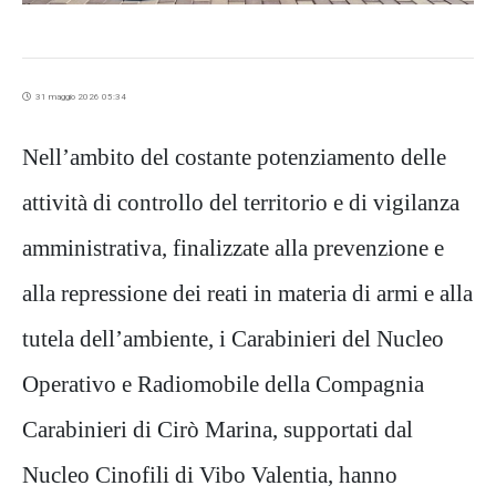
31 maggio 2026 05:34
Nell’ambito del costante potenziamento delle
attività di controllo del territorio e di vigilanz
a
amministrativa, finalizzate alla prevenzione e
alla repressione dei reati in materia di armi e alla
tutela dell’ambiente, i Carabinieri del Nucleo
Operativo e Radiomobile
della Compagnia
Carab
inieri di Cirò Marina
, supportati dal
N
ucleo Cinofili di Vibo Valentia
, hanno