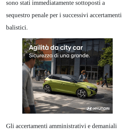
sono stati immediatamente sottoposti a
sequestro penale per i successivi accertamenti
balisti
ci.
Gli accertamenti ammi
nistrativi e demaniali