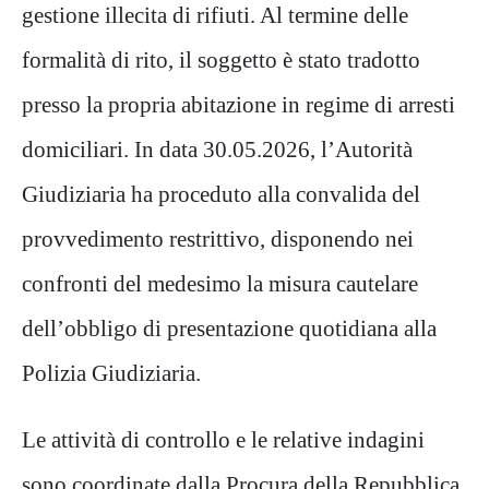
gestione illecita di rifiuti.
Al term
ine delle
formalità di rito, il soggetto è stato tradotto
presso la propria abitazione in regime di arresti
domiciliari. In data
30.05.202
6
, l
’
Autorità
Giudiziaria ha proceduto alla convalida del
provvedimento restrittivo, disponendo nei
confronti del medesim
o la misura cautelare
dell
’
obbligo di presentazione quotidiana alla
Polizia Giudiziaria
.
Le attività di controllo e le relative indagini
sono coordinate dalla
Procura della Repubblica