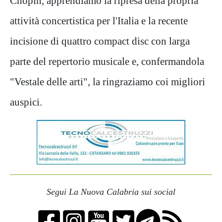
Chopin, apprendiamo la ripresa della propria
attività concertistica per l'Italia e la recente
incisione di quattro compact disc con larga
parte del repertorio musicale e, confermandola
"Vestale delle arti", la ringraziamo coi migliori
auspici.
Segui La Nuova Calabria sui social