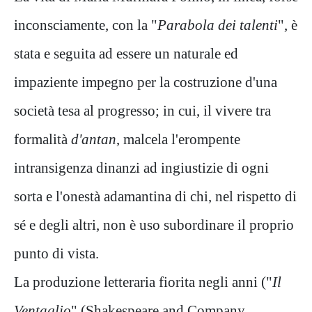
inconsciamente, con la "
Parabola dei talenti
", è
stata e seguita ad essere un naturale ed
impaziente impegno per la costruzione d'una
società tesa al progresso; in cui, il vivere tra
formalità
d'antan
, malcela l'erompente
intransigenza dinanzi ad ingiustizie di ogni
sorta e l'onestà adamantina di chi, nel rispetto di
sé e degli altri, non è uso subordinare il proprio
punto di vista.
La produzione letteraria fiorita negli anni ("
Il
Ventaglio
" (Shakespeare and Company