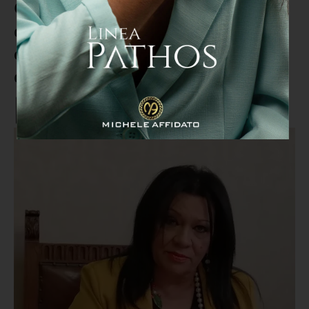
Cuzzupi: "8 marzo dedicato alle
donne che nel mondo lottano
contro l’ingiustizia e per i loro
diritti"