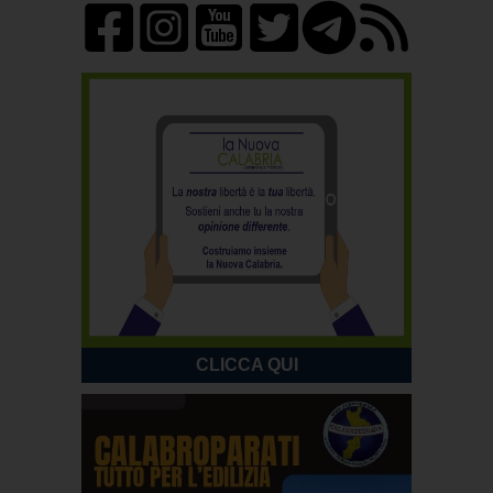
CLICCA QUI