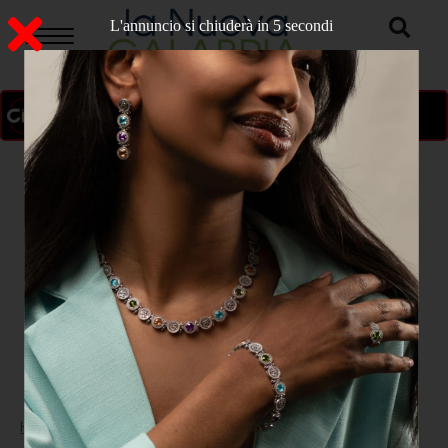
L'annuncio si chiuderà in 4 secondi
ON AIR
>
Home
ATTUALITA