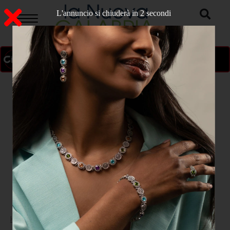
L'annuncio si chiuderà in 1 secondi
ON AIR
>
Home
ATTUALITA