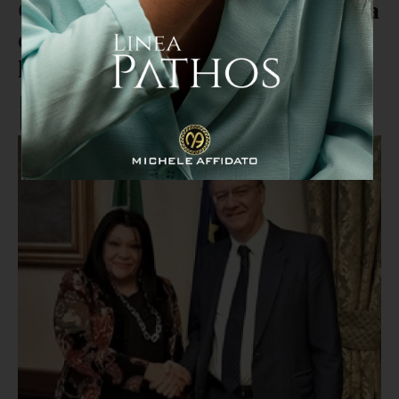
Cuzzupi (UGL Scuola): "Violenza
e strumentalizzazioni restino
lontane dalla scuola"