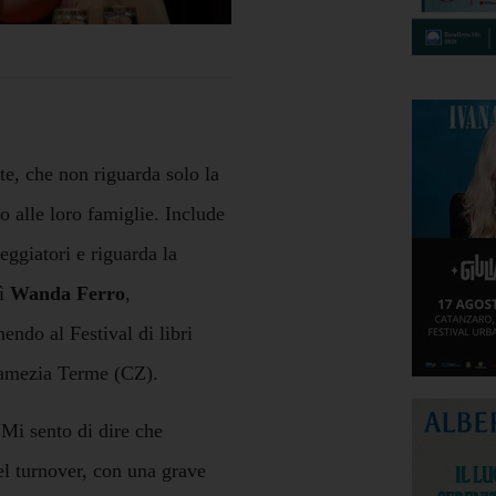
e, che non riguarda solo la
to alle loro famiglie. Include
eggiatori e riguarda la
sì
Wanda Ferro
,
endo al Festival di libri
 Lamezia Terme (CZ).
Mi sento di dire che
el turnover, con una grave