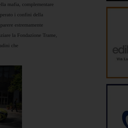
ella mafia, complementare
perato i confini della
un parere estremamente
raziare la Fondazione Trame,
tadini che