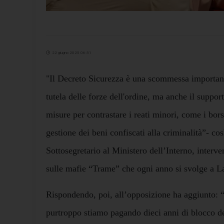
22 giugno 2025 06:31
"Il Decreto Sicurezza è una scommessa important
tutela delle forze dell'ordine, ma anche il suppor
misure per contrastare i reati minori, come i bors
gestione dei beni confiscati alla criminalità”- co
Sottosegretario al Ministero dell’Interno, interven
sulle mafie “Trame” che ogni anno si svolge a
Rispondendo, poi, all’opposizione ha aggiunto: “
purtroppo stiamo pagando dieci anni di blocco d