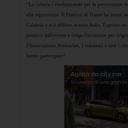
“La cultura è fondamentale per la prevenzione d
alla repressione. Il Festival di Trame ha ormai su
Calabria e si è diffuso in tutta Italia. Esprimo 
positivo sull'evento e colgo l'occasione per ring
l'Associazione Antiracket, i volontari e tutti i cit
hanno partecipato”.