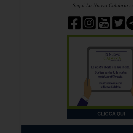
Segui La Nuova Calabria su
CLICCA QUI