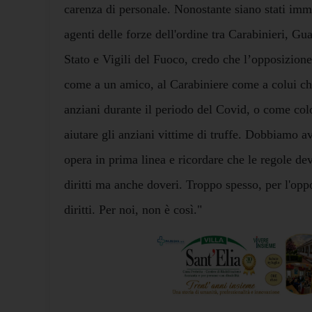
carenza di personale. Nonostante siano stati imm
agenti delle forze dell'ordine tra Carabinieri, Gu
Stato e Vigili del Fuoco, credo che l’opposizione
come a un amico, al Carabiniere come a colui che
anziani durante il periodo del Covid, o come col
aiutare gli anziani vittime di truffe. Dobbiamo av
opera in prima linea e ricordare che le regole de
diritti ma anche doveri. Troppo spesso, per l'opp
diritti. Per noi, non è così."