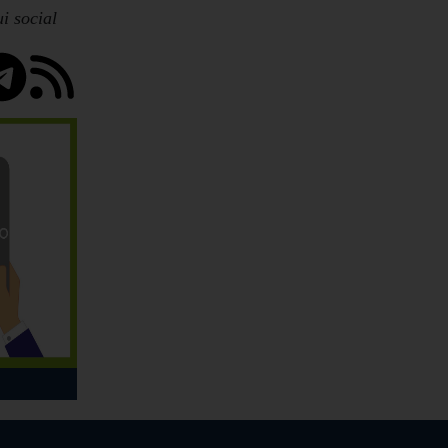
i social