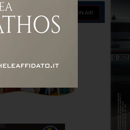
ON AIR