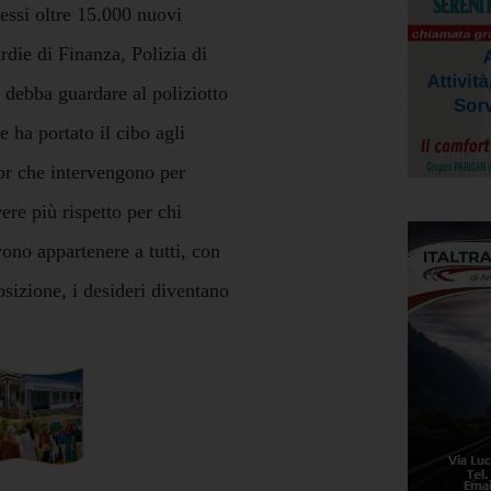
essi oltre 15.000 nuovi
ardie di Finanza, Polizia di
 debba guardare al poliziotto
 ha portato il cibo agli
or che intervengono per
ere più rispetto per chi
vono appartenere a tutti, con
osizione, i desideri diventano