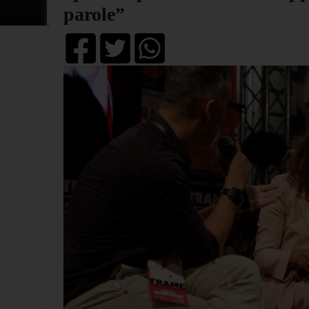
parole”