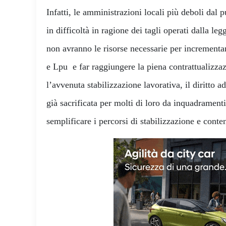
Infatti, le amministrazioni locali più deboli dal p
in difficoltà in ragione dei tagli operati dalla leg
non avranno le risorse necessarie per incrementar
e Lpu e far raggiungere la piena contrattualizzaz
l’avvenuta stabilizzazione lavorativa, il diritto 
già sacrificata per molti di loro da inquadrament
semplificare i percorsi di stabilizzazione e conte