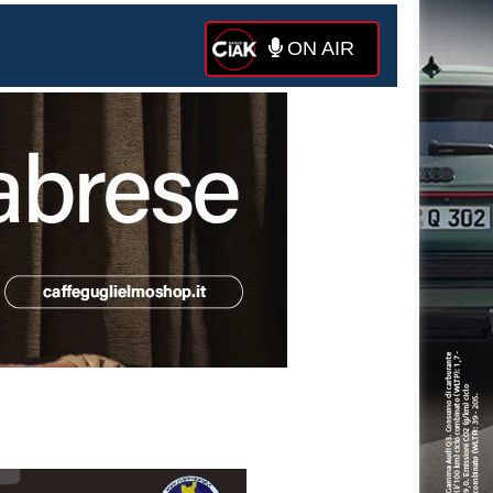
ON AIR