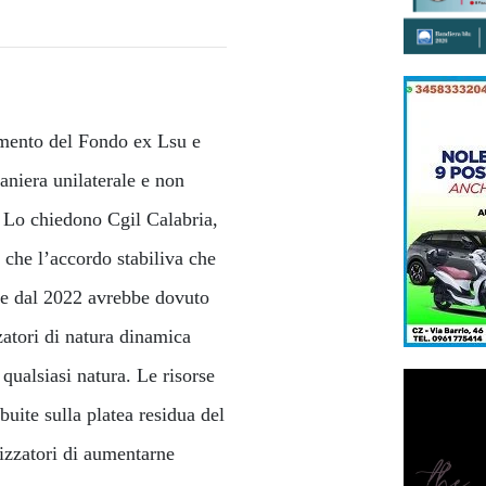
amento del Fondo ex Lsu e
aniera unilaterale e non
 Lo chiedono Cgil Calabria,
 che l’accordo stabiliva che
ire dal 2022 avrebbe dovuto
zatori di natura dinamica
 qualsiasi natura. Le risorse
buite sulla platea residua del
lizzatori di aumentarne