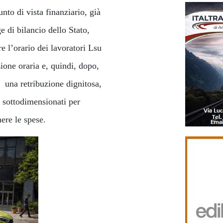
unto di vista finanziario, già
ge di bilancio dello Stato,
e l’orario dei lavoratori Lsu
ione oraria e, quindi, dopo,
ad una retribuzione dignitosa,
i sottodimensionati per
nere le spese.