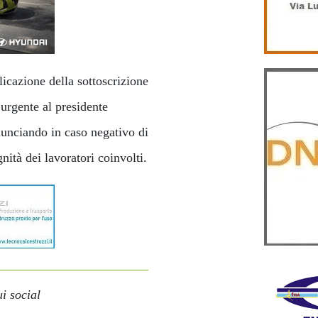
licazione della sottoscrizione
urgente al presidente
nunciando in caso negativo di
gnità dei lavoratori coinvolti.
i social