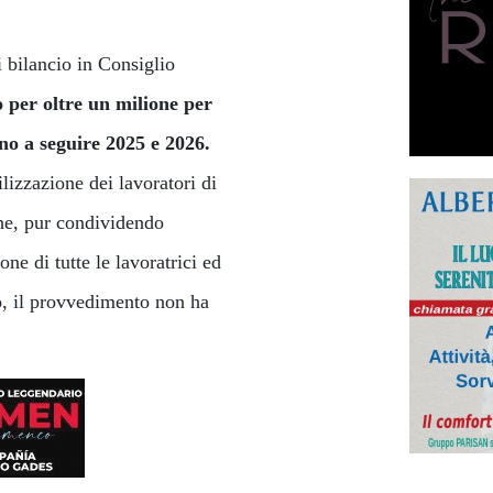
 bilancio in Consiglio
o per oltre un milione per
nno a seguire 2025 e 2026.
ilizzazione dei lavoratori di
che, pur condividendo
one di tutte le lavoratrici ed
o, il provvedimento non ha