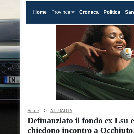
(current)
Home
Province
Cronaca
Politica
San
>
Home
ATTUALITA
Definanziato il fondo ex Lsu e
chiedono incontro a Occhiuto: