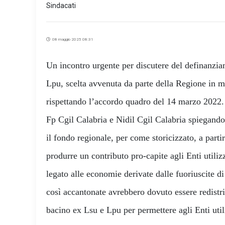
Sindacati
08 maggio 2025 08:31
Un incontro urgente per discutere del definanzi
Lpu, scelta avvenuta da parte della Regione in m
rispettando l’accordo quadro del 14 marzo 2022.
Fp Cgil Calabria e Nidil Cgil Calabria spiegando
il fondo regionale, per come storicizzato, a part
produrre un contributo pro-capite agli Enti utiliz
legato alle economie derivate dalle fuoriuscite di
così accantonate avrebbero dovuto essere redistri
bacino ex Lsu e Lpu per permettere agli Enti uti