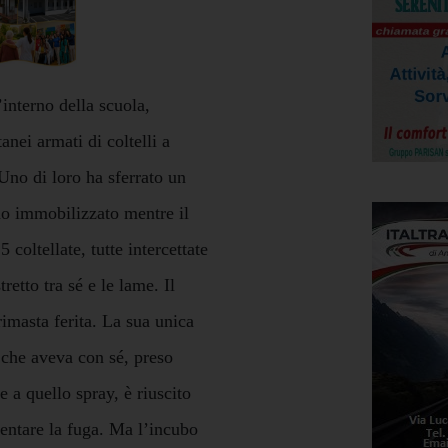
’interno della scuola,
anei armati di coltelli a
 Uno di loro ha sferrato un
nno immobilizzato mentre il
coltellate, tutte intercettate
retto tra sé e le lame. Il
rimasta ferita. La sua unica
 che aveva con sé, preso
e a quello spray, è riuscito
entare la fuga. Ma l’incubo