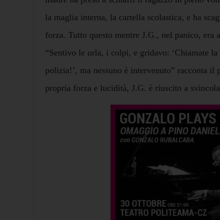
la maglia interna, la cartella scolastica, e ha scag
forza. Tutto questo mentre J.G., nel panico, era a
“Sentivo le urla, i colpi, e gridavo: ‘Chiamate la
polizia!’, ma nessuno è intervenuto” racconta il 
propria forza e lucidità, J.G. è riuscito a svincol