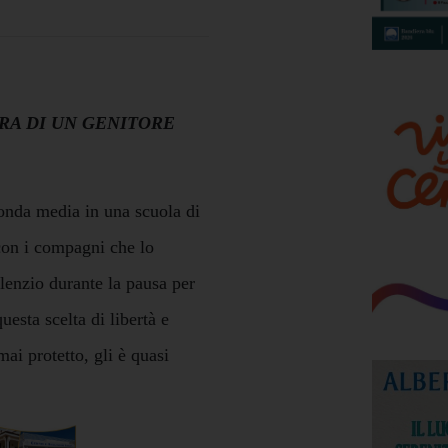
RA DI UN GENITORE
conda media in una scuola di
con i compagni che lo
ilenzio durante la pausa per
esta scelta di libertà e
ai protetto, gli è quasi