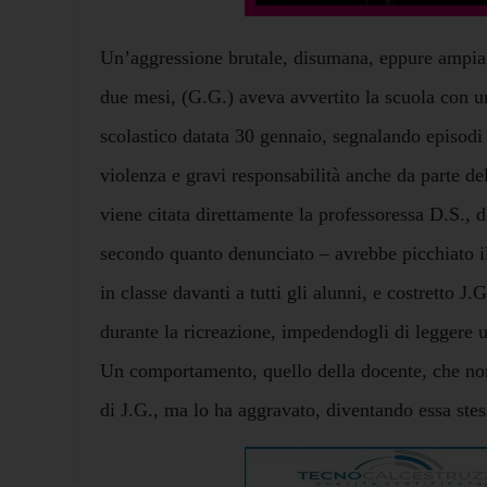
Un’aggressione brutale, disumana, eppure ampia
due mesi, (G.G.) aveva avvertito la scuola con u
scolastico datata 30 gennaio, segnalando episodi 
violenza e gravi responsabilità anche da parte d
viene citata direttamente la professoressa D.S., d
secondo quanto denunciato – avrebbe picchiato il
in classe davanti a tutti gli alunni, e costretto J.G
durante la ricreazione, impedendogli di leggere 
Un comportamento, quello della docente, che non
di J.G., ma lo ha aggravato, diventando essa ste