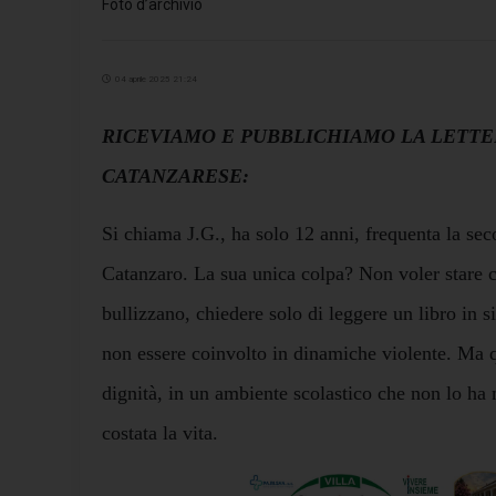
Foto d’archivio
04 aprile 2025 21:24
RICEVIAMO E PUBBLICHIAMO LA LETTE
CATANZARESE:
Si chiama J.G., ha solo 12 anni, frequenta la se
Catanzaro. La sua unica colpa? Non voler stare 
bullizzano, chiedere solo di leggere un libro in s
non essere coinvolto in dinamiche violente. Ma qu
dignità, in un ambiente scolastico che non lo ha m
costata la vita.