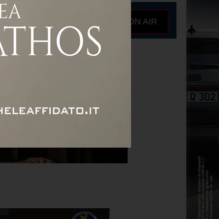
ON AIR