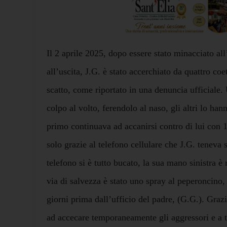
Il 2 aprile 2025, dopo essere stato minacciato all
all’uscita, J.G. è stato accerchiato da quattro coet
scatto, come riportato in una denuncia ufficiale.
colpo al volto, ferendolo al naso, gli altri lo ha
primo continuava ad accanirsi contro di lui con 15 
solo grazie al telefono cellulare che J.G. teneva st
telefono si è tutto bucato, la sua mano sinistra è 
via di salvezza è stato uno spray al peperoncino,
giorni prima dall’ufficio del padre, (G.G.). Grazi
ad accecare temporaneamente gli aggressori e a t