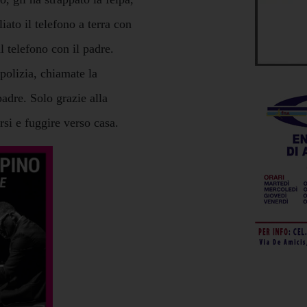
liato il telefono a terra con
l telefono con il padre.
 polizia, chiamate la
padre. Solo grazie alla
arsi e fuggire verso casa.