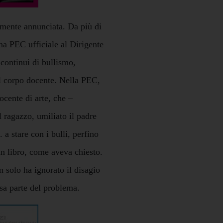
mente annunciata. Da più di
na PEC ufficiale al Dirigente
continui di bullismo,
el corpo docente. Nella PEC,
ocente di arte, che –
 ragazzo, umiliato il padre
. a stare con i bulli, perfino
un libro, come aveva chiesto.
 solo ha ignorato il disagio
ssa parte del problema.