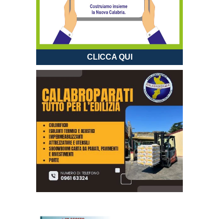
CLICCA QUI