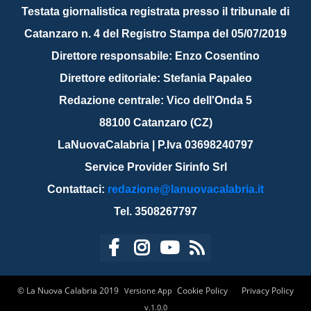
Testata giornalistica registrata presso il tribunale di
Catanzaro n. 4 del Registro Stampa del 05/07/2019
Direttore responsabile: Enzo Cosentino
Direttore editoriale: Stefania Papaleo
Redazione centrale: Vico dell'Onda 5
88100 Catanzaro (CZ)
LaNuovaCalabria | P.Iva 03698240797
Service Provider Sirinfo Srl
Contattaci:
redazione@lanuovacalabria.it
Tel. 3508267797
© La Nuova Calabria 2019
Cookie Policy
Privacy Policy
Versione App
v.1.0.0