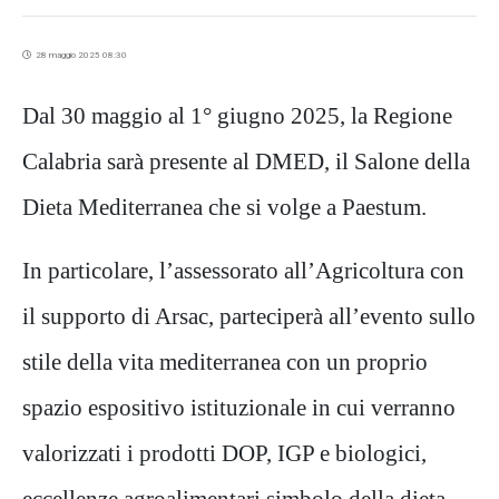
28 maggio 2025 08:30
Dal 30 maggio al 1° giugno 2025, la Regione
Calabria sarà presente al DMED, il Salone della
Dieta Mediterranea che si volge a Paestum.
In particolare, l’assessorato all’Agricoltura con
il supporto di Arsac, parteciperà all’evento sullo
stile della vita mediterranea con un proprio
spazio espositivo istituzionale in cui verranno
valorizzati i prodotti DOP, IGP e biologici,
eccellenze agroalimentari simbolo della dieta