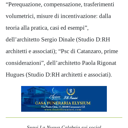
“Perequazione, compensazione, trasferimenti
volumetrici, misure di incentivazione: dalla
teoria alla pratica, casi ed esempi”,
dell’architetto Sergio Dinale (Studio D:RH
architetti e associati); “Psc di Catanzaro, prime
considerazioni”, dell’architetto Paola Rigonat
Hugues (Studio D:RH architetti e associati).
Segui La Nuova Calabria sui social