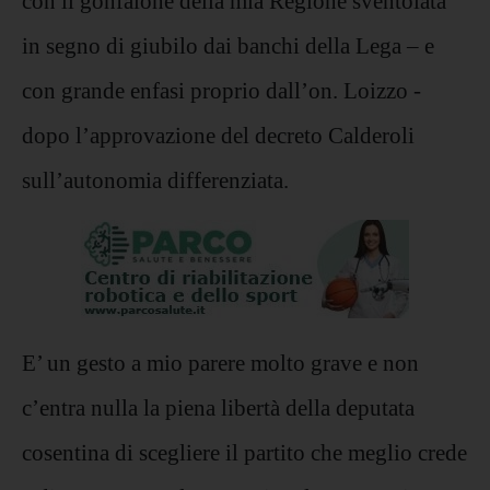
con il gonfalone della mia Regione sventolata
in segno di giubilo dai banchi della Lega – e
con grande enfasi proprio dall’on. Loizzo -
dopo l’approvazione del decreto Calderoli
sull’autonomia differenziata.
E’ un gesto a mio parere molto grave e non
c’entra nulla la piena libertà della deputata
cosentina di scegliere il partito che meglio crede