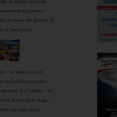
zzo
, la ragazza era finita
, assumendo le sostanze –
lla decisione del genitore di
ino di Taurianova.
ini – ha detto ancora il
er la Calabria per potere
l territorio. La Calabria – ha
riva e si smercia la droga,
fatti non sono rare le