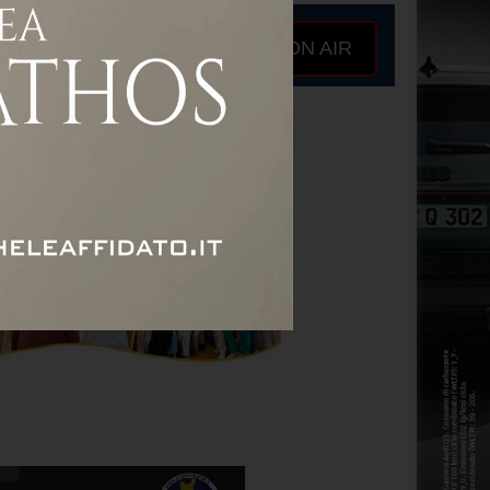
ON AIR