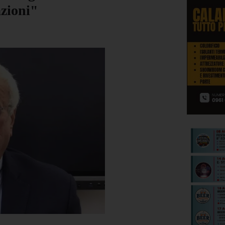
azioni"