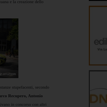
juana e la creazione dello
 sostanze stupefacenti, secondo
rco Recupero, Antonio
givano in concorso con altri