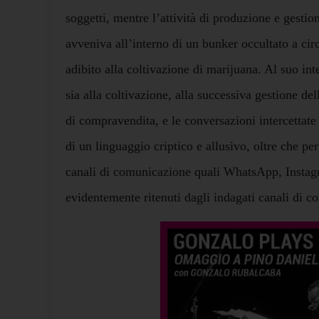
soggetti, mentre l’attività di produzione e gestio
avveniva all’interno di un bunker occultato a circ
adibito alla coltivazione di marijuana. Al suo in
sia alla coltivazione, alla successiva gestione dell
di compravendita, e le conversazioni intercettate
di un linguaggio criptico e allusivo, oltre che per
canali di comunicazione quali WhatsApp, Instag
evidentemente ritenuti dagli indagati canali di c