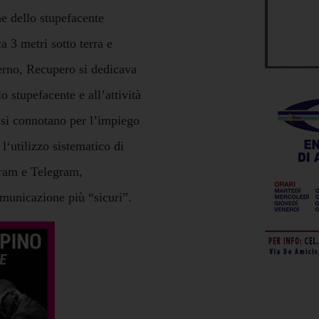
ne dello stupefacente
a 3 metri sotto terra e
terno, Recupero si dedicava
o stupefacente e all’attività
 si connotano per l’impiego
 l‘utilizzo sistematico di
ram e Telegram,
omunicazione più “sicuri”.