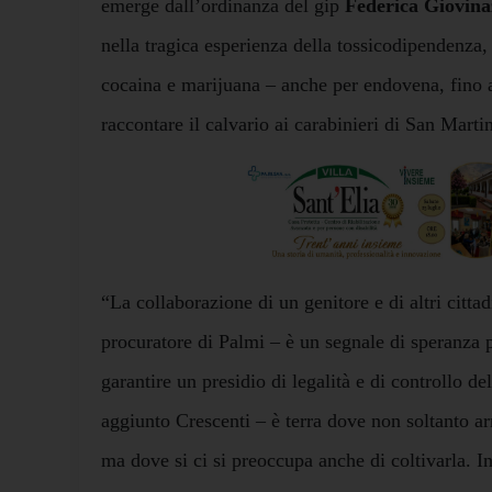
emerge dall’ordinanza del gip
Federica Giovina
nella tragica esperienza della tossicodipendenza
cocaina e marijuana – anche per endovena, fino a
raccontare il calvario ai carabinieri di San Mart
“La collaborazione di un genitore e di altri cittad
procuratore di Palmi – è un segnale di speranza p
garantire un presidio di legalità e di controllo de
aggiunto Crescenti – è terra dove non soltanto ar
ma dove si ci si preoccupa anche di coltivarla. In