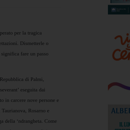
erato per la tragica
ettazioni. Dismetterle o
 significa fare un passo
 Repubblica di Palmi,
severant’ eseguita dai
to in carcere nove persone e
i Taurianova, Rosarno e
nga della ‘ndrangheta. Come