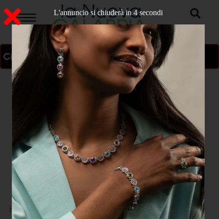
L'annuncio si chiuderà in 4 secondi
ON AIR
>
Home
POLITICA