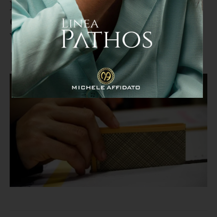
Elezioni 2026, a Reggio vince
Cannizzaro e a Crotone l'uscente
Voce