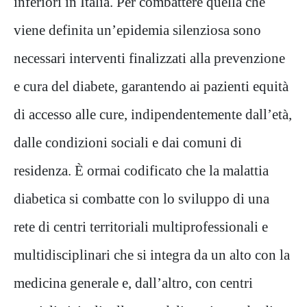
inferiori in Italia. Per combattere quella che
viene definita un’epidemia silenziosa sono
necessari interventi finalizzati alla prevenzione
e cura del diabete, garantendo ai pazienti equità
di accesso alle cure, indipendentemente dall’età,
dalle condizioni sociali e dai comuni di
residenza. È ormai codificato che la malattia
diabetica si combatte con lo sviluppo di una
rete di centri territoriali multiprofessionali e
multidisciplinari che si integra da un alto con la
medicina generale e, dall’altro, con centri