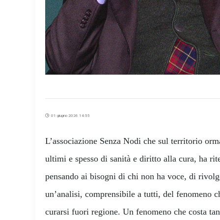
01 giugno 2026 14:55
L’associazione Senza Nodi che sul territorio orm
ultimi e spesso di sanità e diritto alla cura, ha 
pensando ai bisogni di chi non ha voce, di rivolg
un’analisi, comprensibile a tutti, del fenomeno ch
curarsi fuori regione. Un fenomeno che costa tant