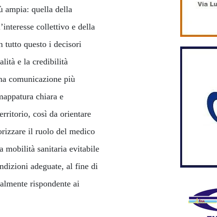
ù ampia: quella della
’interesse collettivo e della
n tutto questo i decisori
lità e la credibilità
 una comunicazione più
mappatura chiara e
erritorio, così da orientare
orizzare il ruolo del medico
a mobilità sanitaria evitabile
ndizioni adeguate, al fine di
realmente rispondente ai