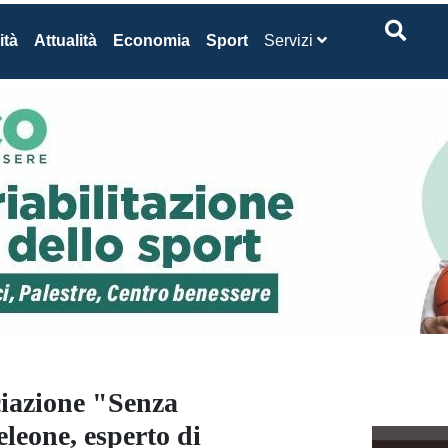
ità
Attualità
Economia
Sport
Servizi
ciazione "Senza
leone, esperto di