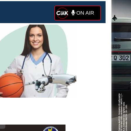
ON AIR