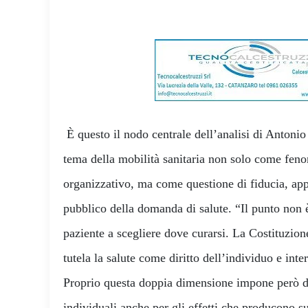
È questo il nodo centrale dell’analisi di Antonio
tema della mobilità sanitaria non solo come fe
organizzativo, ma come questione di fiducia, ap
pubblico della domanda di salute. “Il punto non è 
paziente a scegliere dove curarsi. La Costituzione
tutela la salute come diritto dell’individuo e inter
Proprio questa doppia dimensione impone però di
individuali anche per gli effetti che producono su