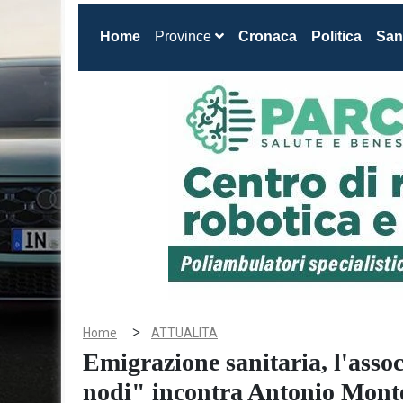
(current)
Home
Province
Cronaca
Politica
San
>
Home
ATTUALITA
Emigrazione sanitaria, l'asso
nodi" incontra Antonio Monte