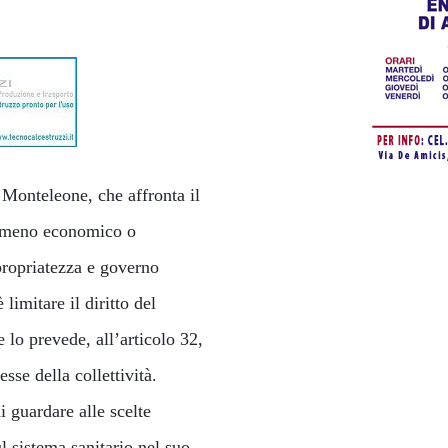
 Monteleone, che affronta il
nomeno economico o
propriatezza e governo
limitare il diritto del
 lo prevede, all’articolo 32,
esse della collettività.
 guardare alle scelte
l sistema sanitario nel suo