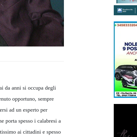
ai da anni si occupa degli
ritenuto opportuno, sempre
ersi ad un esperto per
e porta spesso i calabresi a
issimo ai cittadini e spesso