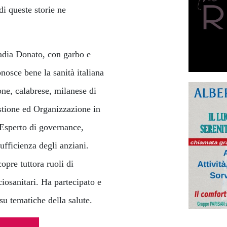
di queste storie ne
adia Donato, con garbo e
osce bene la sanità italiana
one, calabrese, milanese di
stione ed Organizzazione in
sperto di governance,
ufficienza degli anziani.
copre tuttora ruoli di
ciosanitari. Ha partecipato e
 su tematiche della salute.