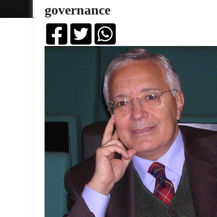
governance