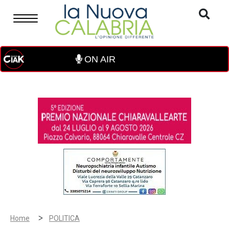
ON AIR
>
Home
POLITICA