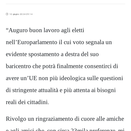
10 giugno 2024 09:14
“Auguro buon lavoro agli eletti
nell’Europarlamento il cui voto segnala un
evidente spostamento a destra del suo
baricentro che potrà finalmente consentirci di
avere un’UE non più ideologica sulle questioni
di stringente attualità e più attenta ai bisogni
reali dei cittadini.
Rivolgo un ringraziamento di cuore alle amiche
e agli amici che, con circa 23mila preferenze, mi