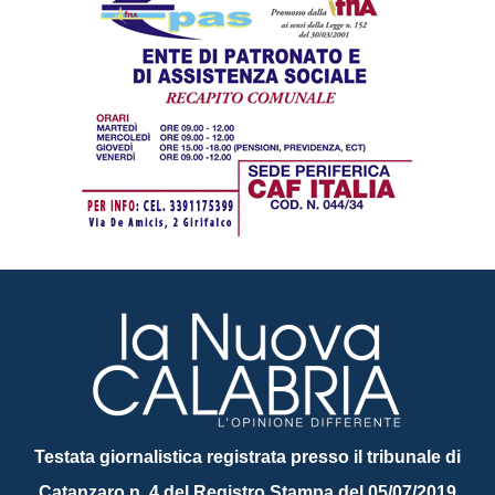
Testata giornalistica registrata presso il tribunale di
Catanzaro n. 4 del Registro Stampa del 05/07/2019