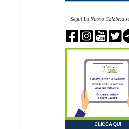
Segui La Nuova Calabria su
CLICCA QUI