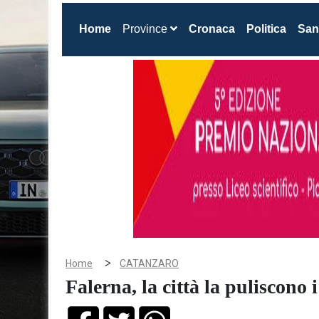
(current)
Home
Province
Cronaca
Politica
San
>
Home
CATANZARO
Falerna, la città la puliscono i