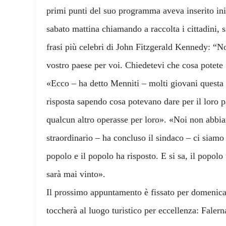
primi punti del suo programma aveva inserito ini
sabato mattina chiamando a raccolta i cittadini, s
frasi più celebri di John Fitzgerald Kennedy: “No
vostro paese per voi. Chiedetevi che cosa potete f
«Ecco – ha detto Menniti – molti giovani questa 
risposta sapendo cosa potevano dare per il loro p
qualcun altro operasse per loro». «Noi non abbia
straordinario – ha concluso il sindaco – ci siamo 
popolo e il popolo ha risposto. E si sa, il popol
sarà mai vinto».
Il prossimo appuntamento è fissato per domenica
toccherà al luogo turistico per eccellenza: Falern