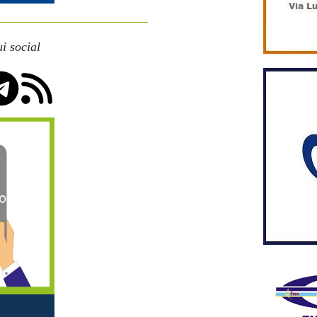
i social