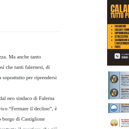
zza. Ma anche tanto
ì che tanti falernesi, di
 soprattutto per riprendersi
dal neo sindaco di Falerna
ico “Fermare il declino”, è
o borgo di Castiglione