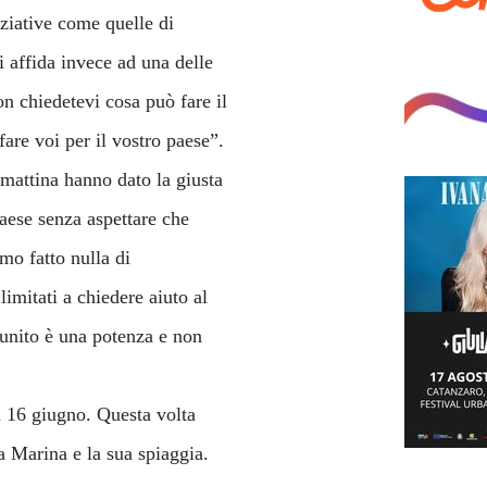
ziative come quelle di
i affida invece ad una delle
n chiedetevi cosa può fare il
are voi per il vostro paese”.
mattina hanno dato la giusta
aese senza aspettare che
mo fatto nulla di
limitati a chiedere aiuto al
o unito è una potenza e non
 16 giugno. Questa volta
a Marina e la sua spiaggia.