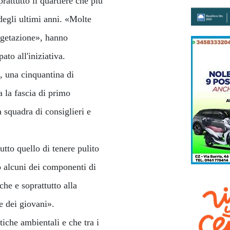
rattutto il quartiere che più
 degli ultimi anni. «Molte
vegetazione», hanno
ato all'iniziativa.
, una cinquantina di
 la fascia di primo
 squadra di consiglieri e
utto quello di tenere pulito
to alcuni dei componenti di
he e soprattutto alla
e dei giovani».
tiche ambientali e che tra i