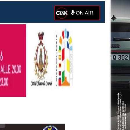
ON AIR