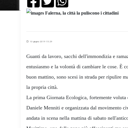
10 giugno 2019 15:29
Guanti da lavoro, sacchi dell'immondizia e rama
entusiasmo e la volontà di cambiare le cose. È cos
buon mattino, sono scesi in strada per ripulire ma
la propria città.
La prima Giornata Ecologica, fortemente voluta 
Daniele Menniti e organizzata dal movimento civ
andata in scena nella mattina di sabato nell'antic