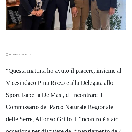
08 aprile 2025 13:47
"Questa mattina ho avuto il piacere, insieme al
Vicesindaco Pina Rizzo e alla Delegata allo
Sport Isabella De Masi, di incontrare il
Commissario del Parco Naturale Regionale
delle Serre, Alfonso Grillo. L’incontro è stato
occasione per discutere del finanziamento da 4