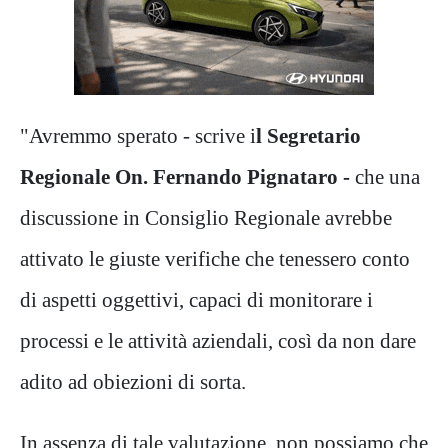
"Avremmo sperato - scrive i
l Segretario
Regionale
On. Fernando Pignataro -
che una
discussione in Consiglio Regionale avrebbe
attivato le giuste verifiche che tenessero conto
di aspetti oggettivi, capaci di monitorare i
processi e le attività aziendali, così da non dare
adito ad obiezioni di sorta.
In assenza di tale valutazione, non possiamo che