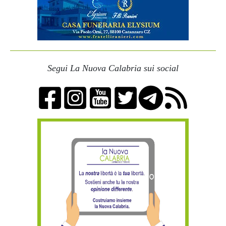
Segui La Nuova Calabria sui social