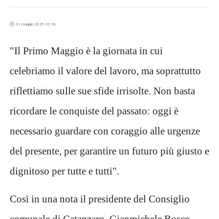
01 maggio 2025 10:18
"Il Primo Maggio è la giornata in cui
celebriamo il valore del lavoro, ma soprattutto
riflettiamo sulle sue sfide irrisolte. Non basta
ricordare le conquiste del passato: oggi è
necessario guardare con coraggio alle urgenze
del presente, per garantire un futuro più giusto e
dignitoso per tutte e tutti".
Così in una nota il presidente del Consiglio
comunale di Catanzaro, Gianmichele Bosco