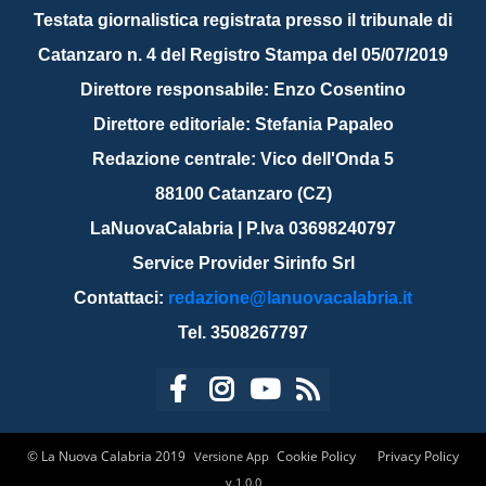
Testata giornalistica registrata presso il tribunale di
Catanzaro n. 4 del Registro Stampa del 05/07/2019
Direttore responsabile: Enzo Cosentino
Direttore editoriale: Stefania Papaleo
Redazione centrale: Vico dell'Onda 5
88100 Catanzaro (CZ)
LaNuovaCalabria | P.Iva 03698240797
Service Provider Sirinfo Srl
Contattaci:
redazione@lanuovacalabria.it
Tel. 3508267797
© La Nuova Calabria 2019
Cookie Policy
Privacy Policy
Versione App
v.1.0.0