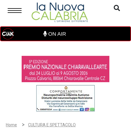
ON AIR
>
Home
CULTURA E SPETTACOLO