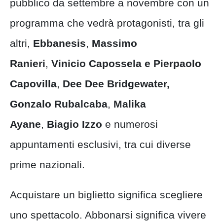
pubblico da settembre a novembre con un
programma che vedrà protagonisti, tra gli
altri,
Ebbanesis
,
Massimo
Ranieri
,
Vinicio Capossela e Pierpaolo
Capovilla
,
Dee Dee Bridgewater,
Gonzalo Rubalcaba
,
Malika
Ayane
,
Biagio Izzo
e numerosi
appuntamenti esclusivi, tra cui diverse
prime nazionali.
Acquistare un biglietto significa scegliere
uno spettacolo. Abbonarsi significa vivere