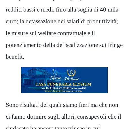
redditi bassi e medi, fino alla soglia di 40 mila
euro; la detassazione dei salari di produttività;
le misure sul welfare contrattuale e il
potenziamento della defiscalizzazione sui fringe
benefit.
Sono risultati dei quali siamo fieri ma che non
ci fanno dormire sugli allori, consapevoli che il
sindacato ha ancora tante trincee in cui