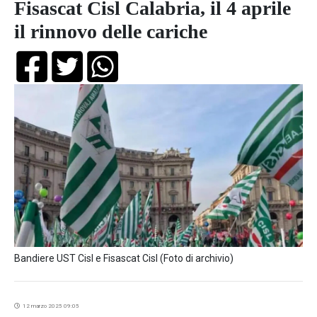
Fisascat Cisl Calabria, il 4 aprile
il rinnovo delle cariche
Bandiere UST Cisl e Fisascat Cisl (Foto di archivio)
12 marzo 2025 09:05