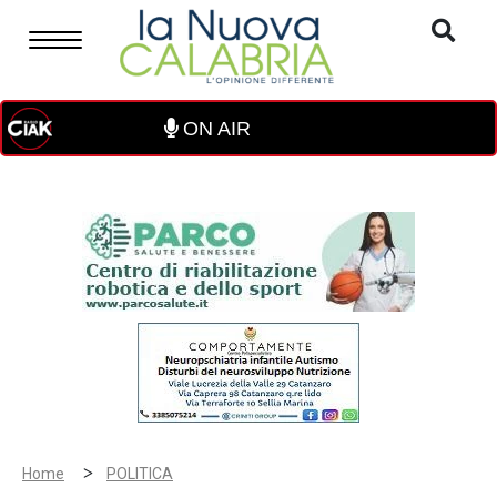
ON AIR
>
Home
POLITICA