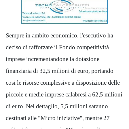
Sempre in ambito economico, l'esecutivo ha
deciso di rafforzare il Fondo competitività
imprese incrementandone la dotazione
finanziaria di 32,5 milioni di euro, portando
così le risorse complessive a disposizione delle
piccole e medie imprese calabresi a 62,5 milioni
di euro. Nel dettaglio, 5,5 milioni saranno
destinati alle "Micro iniziative", mentre 27