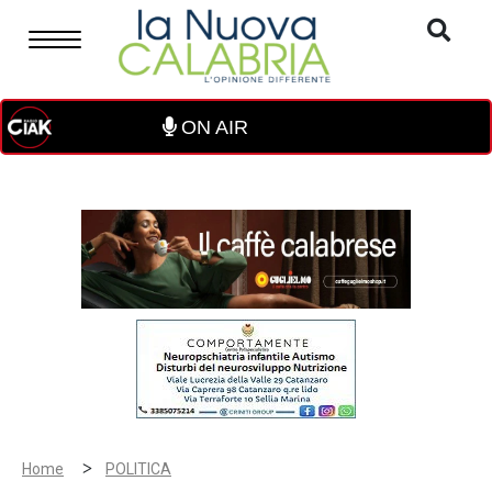
ON AIR
>
Home
POLITICA