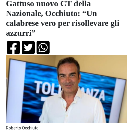
Gattuso nuovo CT della
Nazionale, Occhiuto: “Un
calabrese vero per risollevare gli
azzurri”
Roberto Occhiuto