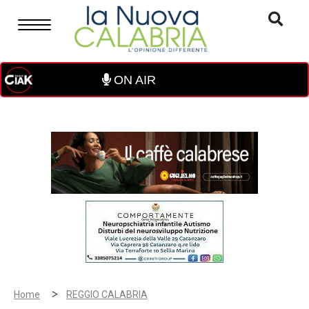
ON AIR
>
Home
REGGIO CALABRIA